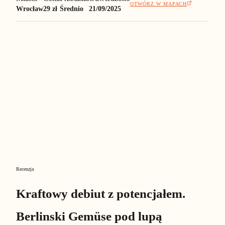
OTWÓRZ W MAPACH
Wrocław
29 zł
Średnio
21/09/2025
Recenzja
Kraftowy debiut z potencjałem.
Berlinski Gemüse pod lupą