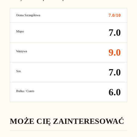
7.0
/10
Ocena Szczegółowa
7.0
Mięso
9.0
Warzywa
7.0
Sos
6.0
Bułka / Ciasto
MOŻE CIĘ ZAINTERESOWAĆ