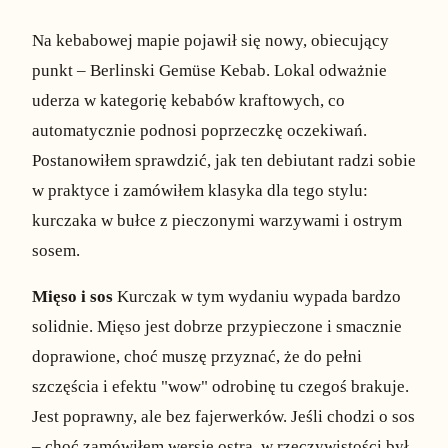
Na kebabowej mapie pojawił się nowy, obiecujący
punkt – Berlinski Gemüse Kebab. Lokal odważnie
uderza w kategorię kebabów kraftowych, co
automatycznie podnosi poprzeczkę oczekiwań.
Postanowiłem sprawdzić, jak ten debiutant radzi sobie
w praktyce i zamówiłem klasyka dla tego stylu:
kurczaka w bułce z pieczonymi warzywami i ostrym
sosem.
Mięso i sos
Kurczak w tym wydaniu wypada bardzo
solidnie. Mięso jest dobrze przypieczone i smacznie
doprawione, choć muszę przyznać, że do pełni
szczęścia i efektu "wow" odrobinę tu czegoś brakuje.
Jest poprawny, ale bez fajerwerków. Jeśli chodzi o sos
– choć zamówiłem wersję ostrą, w rzeczywistości był