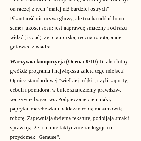
on raczej z tych "mniej niż bardziej ostrych".
Pikantność nie urywa głowy, ale trzeba oddać honor
samej jakości sosu: jest naprawdę smaczny i od razu
widać (i czuć), że to autorska, ręczna robota, a nie
gotowiec z wiadra.
Warzywna kompozycja (Ocena: 9/10)
To absolutny
gwóźdź programu i największa zaleta tego miejsca!
Oprócz standardowej "wielkiej trójki", czyli kapusty,
cebuli i pomidora, w bułce znajdziemy prawdziwe
warzywne bogactwo. Podpieczane ziemniaki,
papryka, marchewka i bakłażan robią niesamowitą
robotę. Zapewniają świetną teksturę, podbijają smak i
sprawiają, że to danie faktycznie zasługuje na
przydomek "Gemüse".