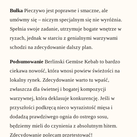
Bułka
Pieczywo jest poprawne i smaczne, ale
umówmy się – niczym specjalnym się nie wyróżnia.
Spełnia swoje zadanie, utrzymuje bogate wnętrze w
ryzach, jednak w starciu z genialnymi warzywami
schodzi na zdecydowanie dalszy plan.
Podsumowanie
Berlinski Gemüse Kebab to bardzo
ciekawa nowość, która wnosi powiew świeżości na
lokalny rynek. Zdecydowanie warto tu wpaść,
zwłaszcza dla świetnej i bogatej kompozycji
warzywnej, która deklasuje konkurencję. Jeśli w
przyszłości podkręcą nieco wyrazistość mięsa i
dodadzą prawdziwego ognia do ostrego sosu,
będziemy mieli do czynienia z absolutnym hitem.
Zdecydowanie polecam przetestować!