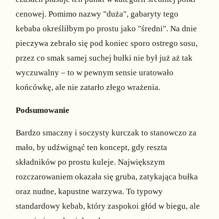
cenowej. Pomimo nazwy "duża", gabaryty tego
kebaba określiłbym po prostu jako "średni". Na dnie
pieczywa zebrało się pod koniec sporo ostrego sosu,
przez co smak samej suchej bułki nie był już aż tak
wyczuwalny – to w pewnym sensie uratowało
końcówkę, ale nie zatarło złego wrażenia.
Podsumowanie
Bardzo smaczny i soczysty kurczak to stanowczo za
mało, by udźwignąć ten koncept, gdy reszta
składników po prostu kuleje. Największym
rozczarowaniem okazała się gruba, zatykająca bułka
oraz nudne, kapustne warzywa. To typowy
standardowy kebab, który zaspokoi głód w biegu, ale