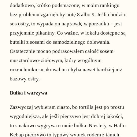
dodatkowo, krótko podsmażone, w moim rankingu
bez problemu zgarnęłoby notę 8 albo 9. Jeśli chodzi o
sos ostry, to wypada on naprawdę w porządku – jest
przyjemnie pikantny. Co ważne, w lokalu dostępne są
butelki z sosami do samodzielnego dolewania.
Ostatecznie mocno podrasowałem całość sosem
musztardowo-ziołowym, który w ogólnym
rozrachunku smakował mi chyba nawet bardziej niż
bazowy ostry.
Bułka i warzywa
Zazwyczaj wybieram ciasto, bo tortilla jest po prostu
wygodniejsza, ale jeśli pieczywo jest dobrej jakości,
to smakowo wygrywa u mnie bułka. Niestety, w Hallo
Kebap pieczywo to typowy wypiek rodem z tanich,