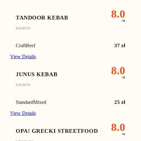
8.0
TANDOOR KEBAB
/10
KRAKÓW
37
zł
Craft
Beef
View Details
8.0
JUNUS KEBAB
/10
KNURÓW
25
zł
Standard
Mixed
View Details
8.0
OPA! GRECKI STREETFOOD
/10