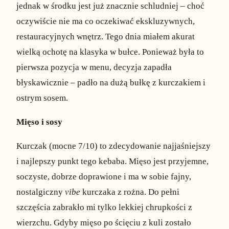
jednak w środku jest już znacznie schludniej – choć
oczywiście nie ma co oczekiwać ekskluzywnych,
restauracyjnych wnętrz. Tego dnia miałem akurat
wielką ochotę na klasyka w bułce. Ponieważ była to
pierwsza pozycja w menu, decyzja zapadła
błyskawicznie – padło na dużą bułkę z kurczakiem i
ostrym sosem.
Mięso i sosy
Kurczak (mocne 7/10) to zdecydowanie najjaśniejszy
i najlepszy punkt tego kebaba. Mięso jest przyjemne,
soczyste, dobrze doprawione i ma w sobie fajny,
nostalgiczny
vibe
kurczaka z rożna. Do pełni
szczęścia zabrakło mi tylko lekkiej chrupkości z
wierzchu. Gdyby mięso po ścięciu z kuli zostało