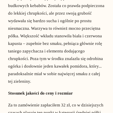
budkowych kebabów. Została co prawda podpieczona
do lekkiej chrupkości, ale przez swoją grubość
wydawała się bardzo sucha i ogólnie po prostu
niesmaczna. Warzywa to również mocno przeciętna
półka. Większość wkładu stanowiła biała i czerwona
kapusta – zupełnie bez smaku, pełniąca głównie rolę
taniego zapychacza i elementu dodającego
chrupkości. Poza tym w środku znalazła się odrobina
ogórka i dosłownie jeden kawałek pomidora, który...
paradoksalnie miał w sobie najwięcej smaku z całej
tej zieleniny.
Stosunek jakości do ceny i rozmiar
Za to zamówienie zapłaciłem 32 zł, co w dzisiejszych
czasach plasuje ten punkt w kategorii średniej półki